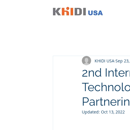
KHIDI USA
Sep 23,
2nd Inte
Technol
Partneri
Updated:
Oct 13, 2022