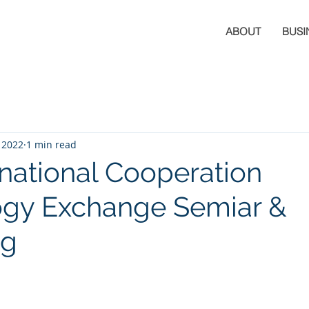
ABOUT
BUSI
 2022
1 min read
rnational Cooperation
ogy Exchange Semiar &
ng