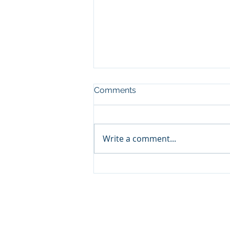
Comments
Write a comment...
KHIDI Forum@UKC 2026
(8.7.2026)