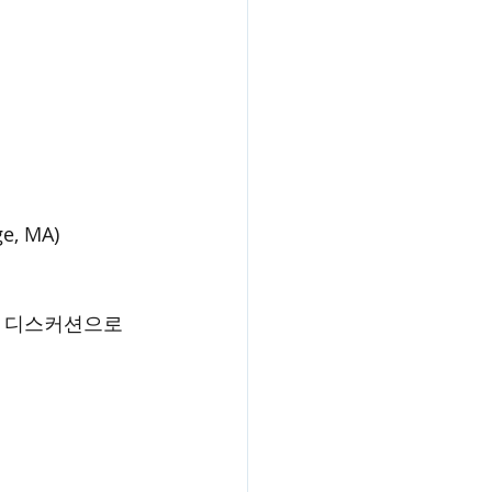
ge, MA)
픈 디스커션으로 