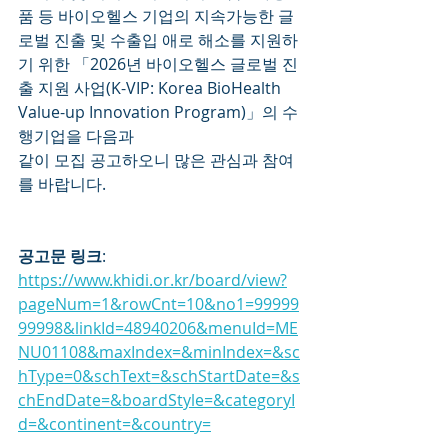
품 등 바이오헬스 기업의 지속가능한 글
로벌 진출 및 수출입 애로 해소를 지원하
기 위한 「2026년 바이오헬스 글로벌 진
출 지원 사업(K-VIP: Korea BioHealth 
Value-up Innovation Program)」의 수
행기업을 다음과
같이 모집 공고하오니 많은 관심과 참여
를 바랍니다.
공고문 링크
: 
https://www.khidi.or.kr/board/view?
pageNum=1&rowCnt=10&no1=99999
99998&linkId=48940206&menuId=ME
NU01108&maxIndex=&minIndex=&sc
hType=0&schText=&schStartDate=&s
chEndDate=&boardStyle=&categoryI
d=&continent=&country=