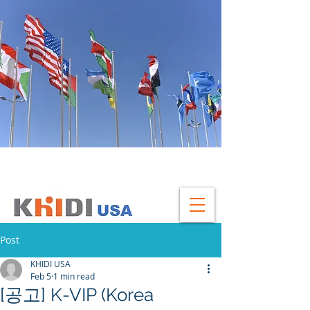
GLOBAL HEADQUATERS
Post
KHIDI USA
Feb 5
1 min read
[공고] K-VIP (Korea