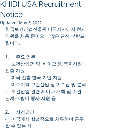
KHIDI USA Recruitment
Notice
Updated:
May 3, 2022
한국보건산업진흥원 미국지사에서 현지
직원을 채용 중이오니 많은 관심 부탁드
립니다.
1.      주요 업무
-    보건산업(제약․바이오 등)북미시장 
진출 지원
-    미국 진출 한국 기업 지원
-    미주지역 보건산업 정보 수집 및 분석
-    보건산업 관련 세미나 개최 및 기관 
관계자 방미 행사 지원 등
2.      자격요건
-    미국에서 합법적으로 체류하며 근무
할 수 있는 자