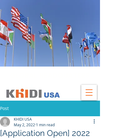
GLOBAL HEADQUATERS
Post
KHIDI USA
May 2, 2022
1 min read
[Application Open] 2022