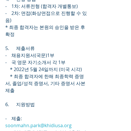
-    1차: 서류전형 (합격자 개별통보)
-    2차: 면접(화상면접으로 진행할 수 있
음)
* 최종 합격자는 본원의 승인을 받은 후 
확정
5.      제출서류
-    채용지원서(국문)1부
-    국 영문 자기소개서 각 1부
    * 2022년 5월 24일까지 (미국 시각)
    * 최종 합격자에 한해 최종학력 증명
서, 졸업/성적 증명서, 기타 증명서 사본 
제출
6.      지원방법
-    제출: 
soonmahn.park@khidiusa.org