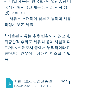
-    메일 제목은 '한국보건산업진흥원 미
국지사 현지직원 채용 응시(응시자 성
명)'으로 표기
-    서류는 스캔하여 첨부 가능하며 채용 
확정시 원본 제출
* 제출된 서류는 추후 반환되지 않으며, 
최종합격 후라도 서류 내용이 사실과 다
르거나, 신​원조사 등에서 부적격이라고 
판단되는 경우에는 채용이 취소될 수 있
음
1.한국보건산업진흥원 미국지사 현지직원 채용공고문
.pdf
Download PDF • 179KB
2.별첨.진흥원 미국지사 현지직원 채용 지원양식
.docx
Download DOCX • 14KB